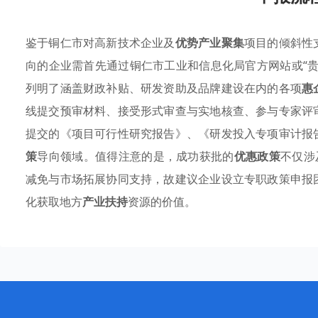
鉴于铜仁市对高新技术企业及
优势产业聚集
项目的倾斜性
向的企业需首先通过铜仁市工业和信息化局官方网站或“
列明了涵盖财政补贴、研发资助及品牌建设在内的各项
惠
线提交预审材料、接受形式审查与实地核查、参与专家评
提交的《项目可行性研究报告》、《研发投入专项审计报
策
导向领域。值得注意的是，成功获批的
优惠政策
不仅涉
减免与市场拓展协同支持，故建议企业设立专职政策申报
化获取地方
产业扶持
资源的价值。