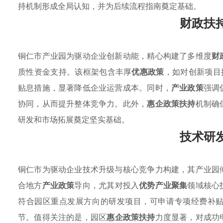
持机制形成全局认知，并为后续流程指南奠定基础。
财政扶
铜仁市产业园为驱动企业创新动能，精心构建了多维度
财
质性资金支持。该框架包含丰厚
优惠政策
，如对创新项目
贴息措施，显著降低企业运营成本。同时，
产业政策
强调
协同，从而提升整体竞争力。此外，
惠企政策扶持
机制确
研发和市场拓展奠定坚实基础。
技术研
铜仁市为驱动企业技术升级与核心竞争力构建，其产业园
合地方
产业政策
导向，尤其对投入
优势产业聚集
领域核心
符合园区重点发展方向的研发项目，可申请专项经费补
节。值得关注的是，园区
惠企政策扶持
力度显著，对成功