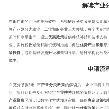
解读产业
在铜仁市的产业政策框架中，系统解读分类政策是实现精
将产业划分为农业、工业和服务业三大领域，每个类别均
茶叶和水果生产，通过
优惠政策
提供种植补贴和技术支持
业，实施税收减免和融资便利措施，促进
优势产业聚集
形
策扶持
，包括基础设施升级和营销补助。这种结构化分类
成本。
申请流
在充分掌握铜仁市
产业分类政策
的解读后，企业可着手
照、项目计划书及针对特定
产业扶持
领域的资质证明；随
产业聚集
区域，以数字化方式加速审批，确保
惠企政策扶
可通过实时追踪系统监控进度，同时针对
优惠政策
的动态