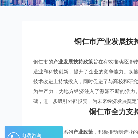
铜仁市产业发展扶
铜仁市的
产业发展扶持政策
旨在有效推动经济
造业和科技创新，提升了企业的竞争能力。实施
技术改进上持续投入，同时促进了与高校和研
为生产力，为地方经济注入了源源不断的活力
础，进一步吸引外部投资，为未来经济发展奠定
铜仁市全力支
铜仁市通过一系列
产业政策
，积极推动制造业
电话咨询