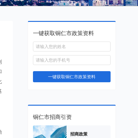
一键获取铜仁市政策资料
制
和
一键获取铜仁市政策资料
化
基
铜仁市招商引资
励
招商政策