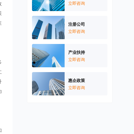
政
立即咨询
策
注
注册公司
立即咨询
产业扶持
立即咨询
多
仁
惠企政策
升
立即咨询
为
和