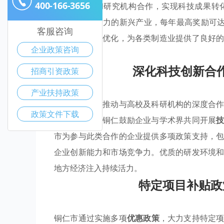
400-166-3656
企业与高校和研究机构合作，实现科技成果转
策，对于有潜力的新兴产业，每年最高奖励可达
客服咨询
扶持措施不断优化，为各类制造业提供了良好
企业政策咨询
入新的活力。
深化科技创新合
招商引资政策
产业扶持政策
铜仁市正积极推动与高校及科研机构的深度合
政策文件下载
方合作平台，铜仁鼓励企业与学术界共同开展
市为参与此类合作的企业提供多项政策支持，
企业创新能力和市场竞争力。优质的研发环境
地方经济注入持续活力。
特定项目补贴政
铜仁市通过实施多项
优惠政策
，大力支持特定