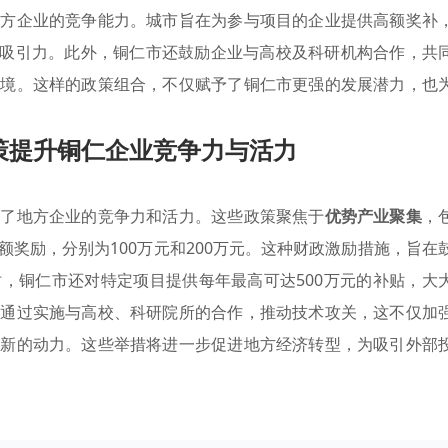
地方企业的竞争能力。城市旨在为参与项目的企业提供高额奖补
投资的吸引力。此外，铜仁市还鼓励企业与高校及科研机构合作，共
环境。这样的政策组合，不仅赋予了铜仁市更强的发展潜力，也
策提升铜仁企业竞争力与活力
升了地方企业的竞争力和活力。这些政策聚焦于
优势产业聚集
，
奖励，分别为100万元和200万元。这种财政激励措施，旨在
，铜仁市还对特定项目提供每年最高可达500万元的补贴，大
，通过实施与高校、科研院所的合作，推动技术攻关，这不仅加
了新的动力。这些举措将进一步促进地方经济转型，为吸引外部