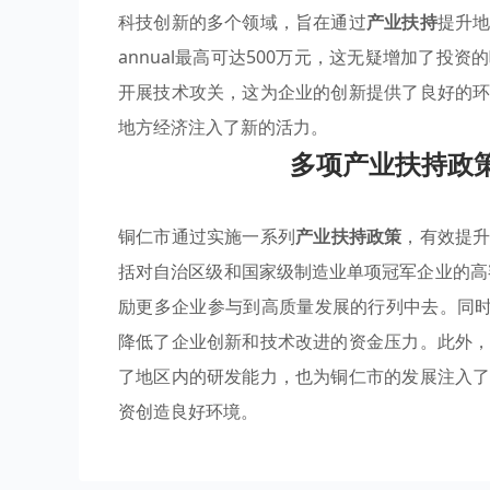
科技创新的多个领域，旨在通过
产业扶持
提升
annual最高可达500万元，这无疑增加了
开展技术攻关，这为企业的创新提供了良好的
地方经济注入了新的活力。
多项产业扶持政
铜仁市通过实施一系列
产业扶持政策
，有效提
括对自治区级和国家级制造业单项冠军企业的高额
励更多企业参与到高质量发展的行列中去。同时
降低了企业创新和技术改进的资金压力。此外
了地区内的研发能力，也为铜仁市的发展注入
资创造良好环境。