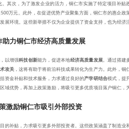
化。其次，为了激发企业的活力，铜仁市实施了特定项目补贴
500万元。此外，在促进优势产业聚集方面，铜仁市的惠企政
的发展环境。这些新举措不仅为企业提供了资金支持，也为经济
作助力铜仁市经济高质量发展
作，以增强
科技创新
能力，促进本地
经济高质量发展
。通过搭建
技术攻关
，这将有助于将前沿科技成果转化为生产力。此外，铜
包括资金补贴和技术服务，力求通过良好的
产学研结合
模式，提
和区域优势，再加上政策激励，将吸引更多优质项目落户铜仁，
策激励铜仁市吸引外部投资
项目的补贴，力求吸引更多外部投资者。这些政策涵盖了制造业