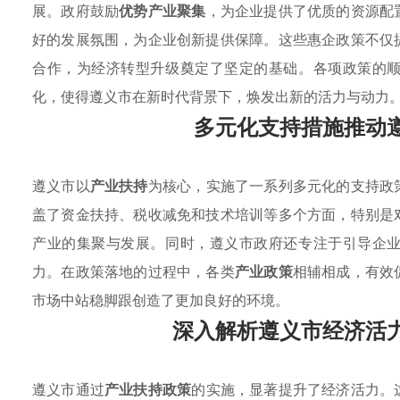
展。政府鼓励
优势产业聚集
，为企业提供了优质的资源配
好的发展氛围，为企业创新提供保障。这些惠企政策不仅
合作，为经济转型升级奠定了坚定的基础。各项政策的
化，使得遵义市在新时代背景下，焕发出新的活力与动力
多元化支持措施推动
遵义市以
产业扶持
为核心，实施了一系列多元化的支持政
盖了资金扶持、税收减免和技术培训等多个方面，特别是
产业的集聚与发展。同时，遵义市政府还专注于引导企
力。在政策落地的过程中，各类
产业政策
相辅相成，有效
市场中站稳脚跟创造了更加良好的环境。
深入解析遵义市经济活
遵义市通过
产业扶持政策
的实施，显著提升了经济活力。