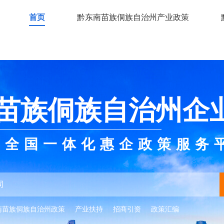
首页
黔东南苗族侗族自治州产业政策
苗族侗族自治州企
全国一体化惠企政策服务
南苗族侗族自治州政策
产业扶持
招商引资
政策汇编