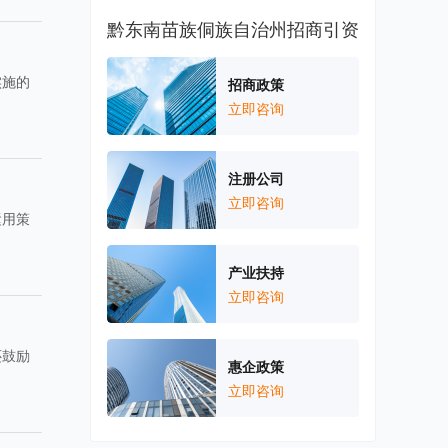
黔东南苗族侗族自治州招商引资
实施的
招商政策
立即咨询
注册公司
立即咨询
运用策
产业扶持
立即咨询
还鼓励
惠企政策
。
立即咨询