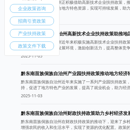
黔东南苗族侗族自治州正积极借助高新技术企业扶持政策，
企业政策咨询
经济质量。同时，结合地方特色资源，实现可持续发展，助
2025-11-10
招商引资政策
产业扶持政策
黔东南苗族侗族自治州高新技术企业扶持政策助推地
黔东南苗族侗族自治州近年来积极实施高新技术企业扶持政
政策文件下载
施，为企业营造良好发展环境，激励创新活力，提高整体竞
级。
2025-11-05
黔东南苗族侗族自治州产业园扶持政策推动地方经济
黔东南苗族侗族自治州近年来实施了一系列产业园扶持政策
持，促进了地方特色产业的发展，提高了就业机会，助力经
2025-11-03
黔东南苗族侗族自治州财政扶持政策助力乡村经济发
黔东南苗族侗族自治州在财政扶持政策的推动下，迎来了乡
增强农民的收入和生活水平，实现了资源的优化配置。政策