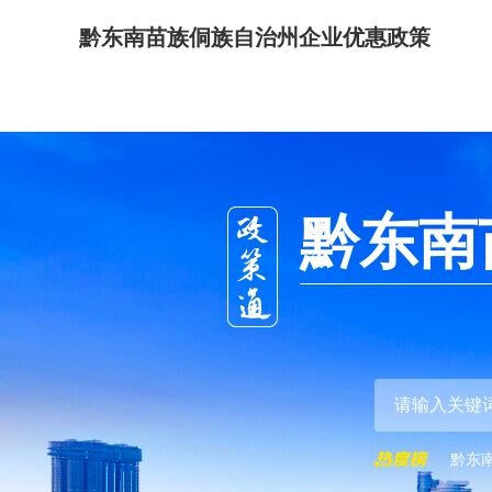
黔东南苗族侗族自治州企业优惠政策
黔东南
黔东