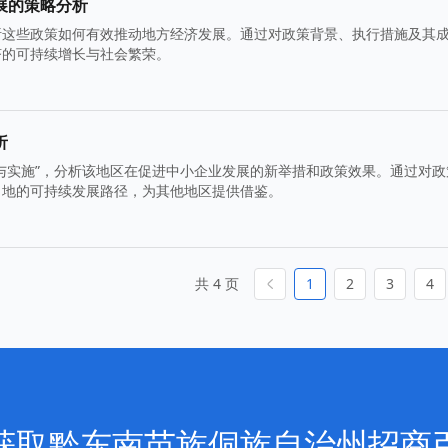
展的策略分析
析这些政策如何有效推动地方经济发展。通过对政策背景、执行措施及其
济的可持续增长与社会繁荣。
析
与实施”，分析该地区在促进中小企业发展的新举措和政策效果。通过对政
当地的可持续发展路径，为其他地区提供借鉴。
共 4 页
1
2
3
4
获取黔东南苗族侗族自治州招商