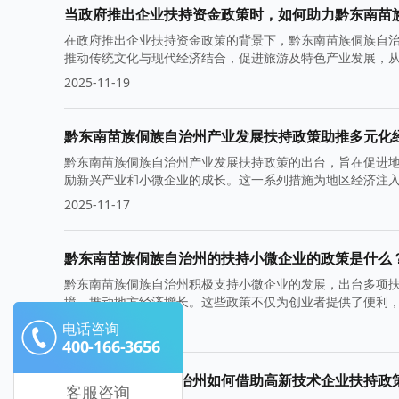
当政府推出企业扶持资金政策时，如何助力黔东南苗
在政府推出企业扶持资金政策的背景下，黔东南苗族侗族自
推动传统文化与现代经济结合，促进旅游及特色产业发展，
2025-11-19
黔东南苗族侗族自治州产业发展扶持政策助推多元化
黔东南苗族侗族自治州产业发展扶持政策的出台，旨在促进
励新兴产业和小微企业的成长。这一系列措施为地区经济注
2025-11-17
黔东南苗族侗族自治州的扶持小微企业的政策是什么
黔东南苗族侗族自治州积极支持小微企业的发展，出台多项
境，推动地方经济增长。这些政策不仅为创业者提供了便利
2025-11-12
电话咨询
400-166-3656
黔东南苗族侗族自治州如何借助高新技术企业扶持政
客服咨询