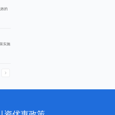
成效的
策实施
引资优惠政策